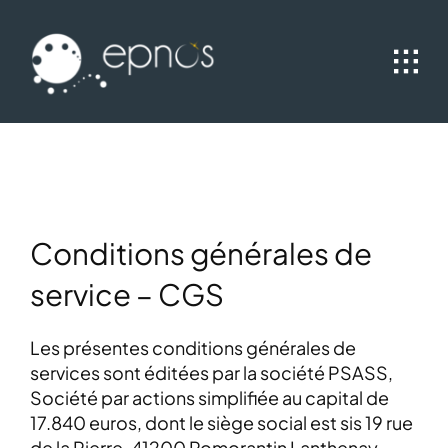
Passer
au
contenu
Conditions générales de
service – CGS
Les présentes conditions générales de
services sont éditées par la société PSASS,
Société par actions simplifiée au capital de
17.840 euros, dont le siège social est sis 19 rue
de la Pierre, 41200 Romorantin Lanthenay,