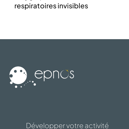
respiratoires invisibles
Développer votre activité