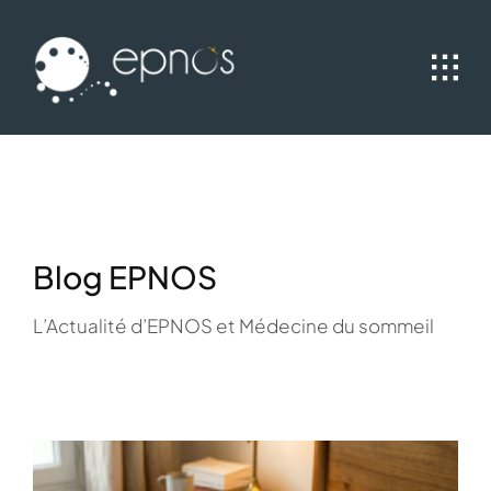
Passer
au
contenu
Blog EPNOS
L’Actualité d’EPNOS et Médecine du sommeil