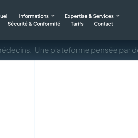
ueil
Informations
Expertise & Services
Sécurité & Conformité
Tarifs
Contact
médecins.
Une plateforme pensée par de