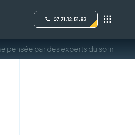
07.71.12.51.82
e pensée par des experts du sommeil, 