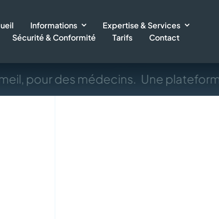
ueil
Informations
Expertise & Services
Sécurité & Conformité
Tarifs
Contact
eil, pour des médecins.
Une plateform