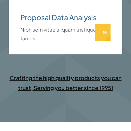
Proposal Data Analysis
Nibh sem vitae aliquam tristique
fames
Crafting the high quality products you can
trust, Serving you better since 1995!