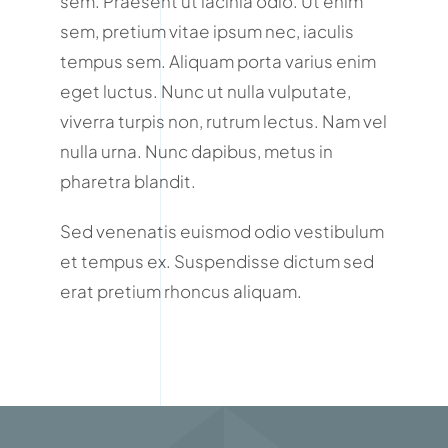
sem. Praesent ut lacinia odio. Ut enim
sem, pretium vitae ipsum nec, iaculis
tempus sem. Aliquam porta varius enim
eget luctus. Nunc ut nulla vulputate,
viverra turpis non, rutrum lectus. Nam vel
nulla urna. Nunc dapibus, metus in
pharetra blandit.
Sed venenatis euismod odio vestibulum
et tempus ex. Suspendisse dictum sed
erat pretium rhoncus aliquam.