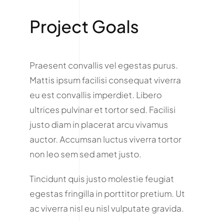
Project Goals
Praesent convallis vel egestas purus.
Mattis ipsum facilisi consequat viverra
eu est convallis imperdiet. Libero
ultrices pulvinar et tortor sed. Facilisi
justo diam in placerat arcu vivamus
auctor. Accumsan luctus viverra tortor
non leo sem sed amet justo.
Tincidunt quis justo molestie feugiat
egestas fringilla in porttitor pretium. Ut
ac viverra nisl eu nisl vulputate gravida.