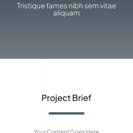
Tristique fames nibh sem vitae
aliquam
Project Brief
Your Content Goes Here