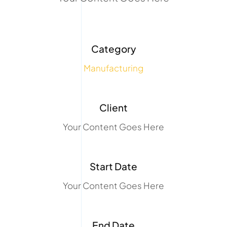
Category
Manufacturing
Client
Your Content Goes Here
Start Date
Your Content Goes Here
End Date