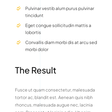
Pulvinar vestib alum purus pulvinar
tincidunt
Eget congue sollicitudin mattis a
lobortis
Convallis diam morbi dis at arcu sed
morbi dolor
The Result
Fusce ut quam consectetur, malesuada
tortor ac, blandit est. Aenean quis nibh
rhoncus, malesuada augue nec, lacinia