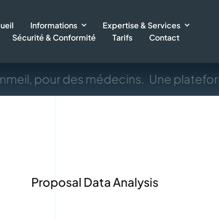
ueil
Informations
Expertise & Services
Sécurité & Conformité
Tarifs
Contact
meil, pour des médecins.
Une platefor
Proposal Data Analysis